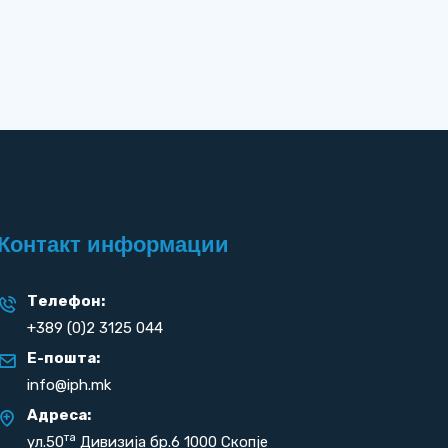
Контакт информации
Телефон:
+389 (0)2 3125 044
Е-пошта:
info@iph.mk
Адреса:
та
ул.50
Дивизија бр.6 1000 Скопје