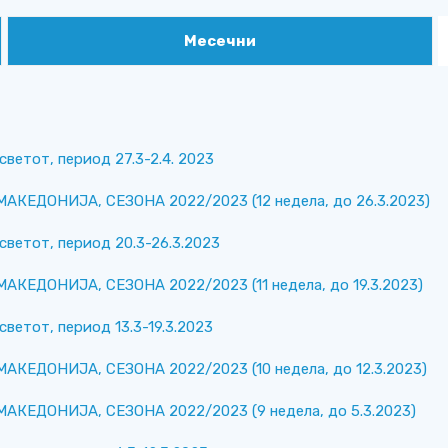
Месечни
светот, период 27.3-2.4. 2023
ЕДОНИЈА, СЕЗОНА 2022/2023 (12 недела, до 26.3.2023)
светот, период 20.3-26.3.2023
ЕДОНИЈА, СЕЗОНА 2022/2023 (11 недела, до 19.3.2023)
светот, период 13.3-19.3.2023
ЕДОНИЈА, СЕЗОНА 2022/2023 (10 недела, до 12.3.2023)
КЕДОНИЈА, СЕЗОНА 2022/2023 (9 недела, до 5.3.2023)