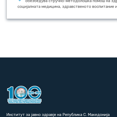
обезбедува стручно-методолошка помош на здр
социјалната медицина, здравственото воспитание 
Институт за јавно здравје на Република С. Македонија