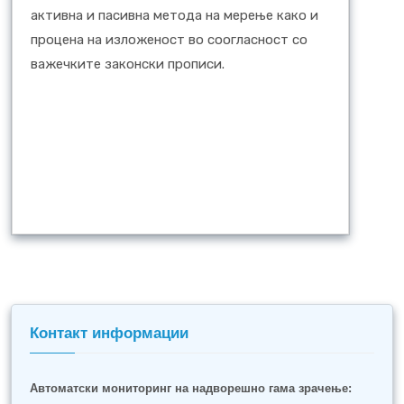
активна и пасивна метода на мерење како и
процена на изложеност во соогласност со
важечките законски прописи.
Контакт информации
Автоматски мониторинг на надворешно гама зрачење: