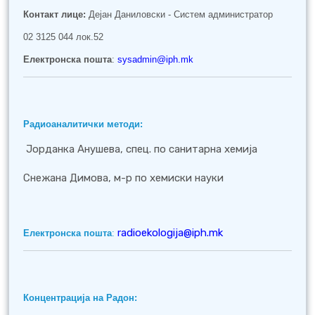
Контакт лице:
Дејан Даниловски - Систем администратор
02 3125 044 лок.52
Електронска пошта
:
sysadmin@iph.mk
Радиоаналитички методи:
Јорданка Анушева, спец. по санитарна хемија
Снежана Димова, м-р по хемиски науки
radioekologija@iph.mk
Електронска пошта
:
Концентрација на Радон: