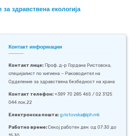
 за здравствена екологија
Контакт информации
Контакт лице:
Проф. д-р Гордана Ристовска,
специјалист по хигиена – Раководител на
Одделение за здравствена безбедност на храна
Контакт телефон:
+389 70 285 465 / 02 3125
044 лок.22
Електронска пошта:
g.ristovska@iph.mk
Работно време:
Секој работен ден: од 07:30 до
15:30