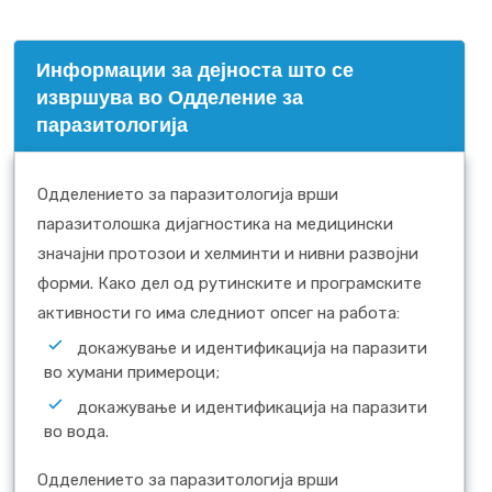
Информации за дејноста што се
извршува во Одделение за
паразитологија
Одделението за паразитологија врши
паразитолошка дијагностика на медицински
значајни протозои и хелминти и нивни развојни
форми. Како дел од рутинските и програмските
активности го има следниот опсег на работа:
докажување и идентификација на паразити
во хумани примероци;
докажување и идентификација на паразити
во вода.
Одделението за паразитологија врши