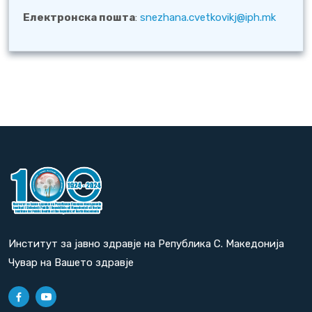
Електронска пошта
:
snezhana.cvetkovikj@iph.mk
Институт за јавно здравје на Република С. Македонија
Чувар на Вашето здравје