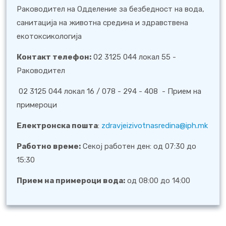
Раководител на Одделение за безбедност на вода,
санитација на животна средина и здравствена
екотоксикологија
Контакт телефон:
02 3125 044 локал 55 -
Раководител
02 3125 044 локал 16 / 078 - 294 - 408 - Прием на
примероци
Електронска пошта
:
zdravjeizivotnasredina@iph.mk
Работно време:
Секој работен ден: од 07:30 до
15:30
Прием на примероци вода:
од 08:00 до 14:00