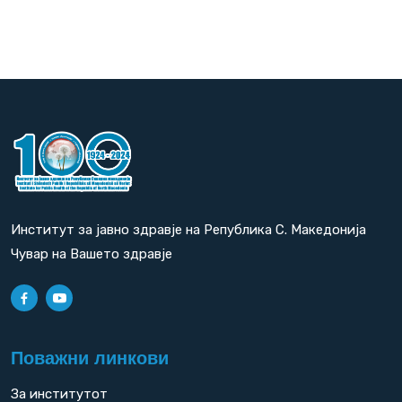
Институт за јавно здравје на Република С. Македонија
Чувар на Вашето здравје
Поважни линкови
За институтот