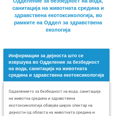
Одделение за безбедност на вода,
санитација на животната средина и
здравствена екотоксикологија, во
рамките на Оддел за здравствена
екологија
Информации за дејноста што се
извршува во Одделение за безбедност
на вода, санитација на животната
средина и здравствена екотоксикологија
Одделението за безбедност на вода, санитација
на животна средина и здравствена
екотоксикологија обавува широк спектар на
дејности од областа на животната средина и