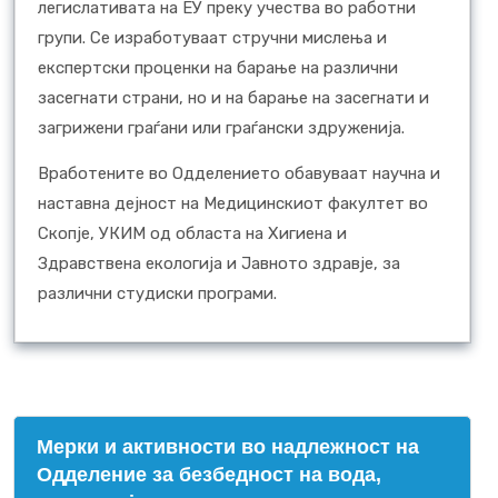
легислативата на ЕУ преку учества во работни
групи. Се изработуваат стручни мислења и
експертски проценки на барање на различни
засегнати страни, но и на барање на засегнати и
загрижени граѓани или граѓански здруженија.
Вработените во Одделението обавуваат научна и
наставна дејност на Медицинскиот факултет во
Скопје, УКИМ од областа на Хигиена и
Здравствена екологија и Јавното здравје, за
различни студиски програми.
Mерки и активности во надлежност на
Одделение за безбедност на вода,