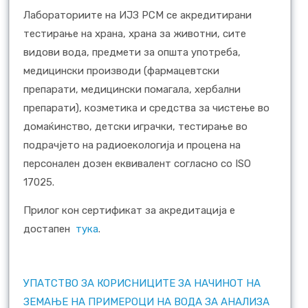
Лабораториите на ИЈЗ РСМ се акредитирани
тестирање на храна, храна за животни, сите
видови вода, предмети за општа употреба,
медицински производи (фармацевтски
препарати, медицински помагала, хербални
препарати), козметика и средства за чистење во
домаќинство, детски играчки, тестирање во
подрачјето на радиоекологија и процена на
персонален дозен еквивалент согласно со ISO
17025.
Прилог кон сертификат за акредитација е
достапен
тука
.
УПАТСТВО ЗА КОРИСНИЦИТЕ ЗА НАЧИНОТ НА
ЗЕМАЊЕ НА ПРИМЕРОЦИ НА ВОДА ЗА АНАЛИЗА