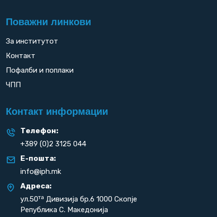
Поважни линкови
За институтот
Контакт
Пофалби и поплаки
ЧПП
Контакт информации
Телефон:
+389 (0)2 3125 044
Е-пошта:
info@iph.mk
Адреса:
та
ул.50
Дивизија бр.6 1000 Скопје
Република С. Македонија