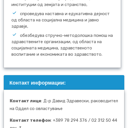
институции од земјата и странство,
спроведува наставна и едукативна дејност
од областа на социјална медицина и јавно
здравје,
обезбедува стручно-методолошка помош на
здравствените организации, од областа на
социјалната медицина, здравственото
воспитание и економиката во здравството.
Контакт информации:
Контакт лице
: Д-р Давид Здравески, раководител
на Оддел со овластување
Контакт телефон
: +389 78 294 376 / 02 312 50 44