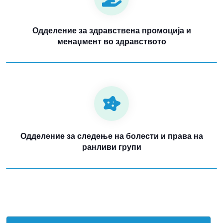
Одделение за здравствена промоција и
менаџмент во здравството
Одделение за следење на болести и права на
ранливи групи