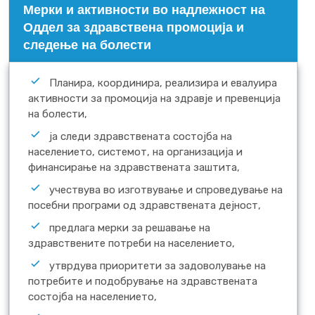
Mерки и активности во надлежност на
Оддел за здравствена промоција и
следење на болести
Планира, координира, реализира и евалуира
активности за промоција на здравје и превенција
на болести,
ја следи здравствената состојба на
населението, системот, на организација и
финансирање на здравствената заштита,
учествува во изготвување и спроведување на
посебни програми од здравствената дејност,
предлага мерки за решавање на
здравствените потреби на населението,
утврдува приоритети за задоволување на
потребите и подобрување на здравствената
состојба на населението,