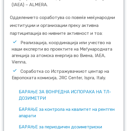
(IAEA) – ALMERA.
Одделението соработува со повеќе меќународни
институции и организации преку активна
партиципација во нивните активност и тоа:
Реализација, координација или учество на
наши експерти во проектите на Меѓународната
агенција за атомска енергија во Виена, IAEA,
Vienna,
Соработка со Истражувачкиот центар на
Европската комисија, JRC Center, Ispra, Italy.
БАРАЊЕ ЗА ВОНРЕДНА ИСПОРАКА НА ТЛ-
ДОЗИМЕТРИ
БАРАЊЕ за контрола на квалитет на рентген
апарати
БАРАЊЕ за периодичен дозиметриски