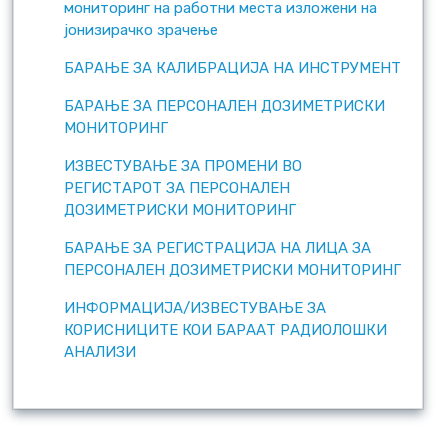
мониторинг на работни места изложени на
јонизирачко зрачење
БАРАЊЕ ЗА КАЛИБРАЦИЈА НА ИНСТРУМЕНТ
БАРАЊЕ ЗА ПЕРСОНАЛЕН ДОЗИМЕТРИСКИ
МОНИТОРИНГ
ИЗВЕСТУВАЊЕ ЗА ПРОМЕНИ ВО
РЕГИСТАРОТ ЗА ПЕРСОНАЛЕН
ДОЗИМЕТРИСКИ МОНИТОРИНГ
БАРАЊЕ ЗА РЕГИСТРАЦИЈА НА ЛИЦА ЗА
ПЕРСОНАЛЕН ДОЗИМЕТРИСКИ МОНИТОРИНГ
ИНФОРМАЦИЈА/ИЗВЕСТУВАЊЕ ЗА
КОРИСНИЦИТЕ КОИ БАРААТ РАДИОЛОШКИ
АНАЛИЗИ