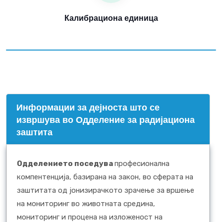
Калибрациона единица
Информации за дејноста што се
извршува во Одделение за радијациона
заштита
Одделението поседува
професионална
компентенција, базирана на закон, во сферата на
заштитата од јонизирачкото зрачење за вршење
на мониторинг во животната средина,
мониторинг и процена на изложеност на