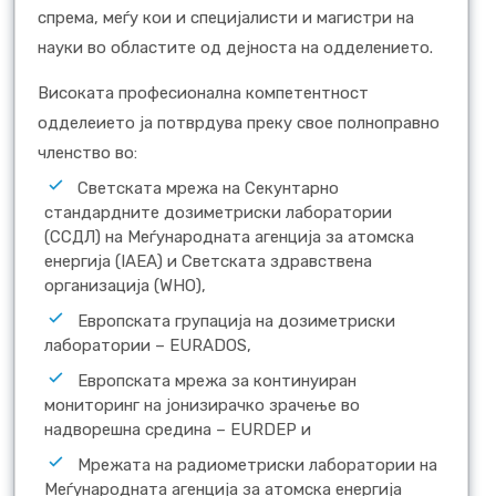
спрема, меѓу кои и специјалисти и магистри на
науки во областите од дејноста на одделението.
Високата професионална компетентност
одделеието ја потврдува преку свое полноправно
членство во:
Светската мрежа на Секунтарно
стандардните дозиметриски лаборатории
(ССДЛ) на Меѓународната агенција за атомска
енергија (IAEA) и Светската здравствена
организација (WHO),
Европската групација на дозиметриски
лаборатории – EURADOS,
Европската мрежа за континуиран
мониторинг на јонизирачко зрачење во
надворешна средина – EURDEP и
Мрежата на радиометриски лаборатории на
Меѓународната агенција за атомска енергија