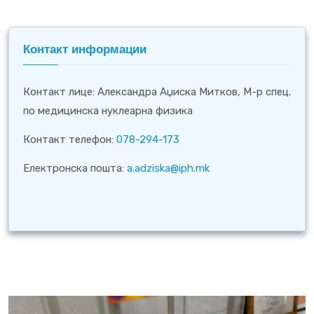
Контакт информации
Контакт лице: Александра Аџиска Митков, М-р спец.
по медицинска нуклеарна физика
Контакт телефон:
078-294-173
Електронска пошта:
a.adziska@iph.mk