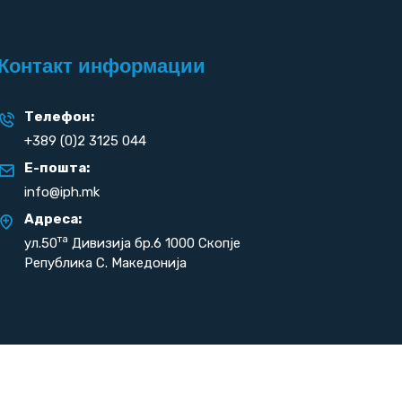
Контакт информации
Телефон:
+389 (0)2 3125 044
Е-пошта:
info@iph.mk
Адреса:
та
ул.50
Дивизија бр.6 1000 Скопје
Република С. Македонија