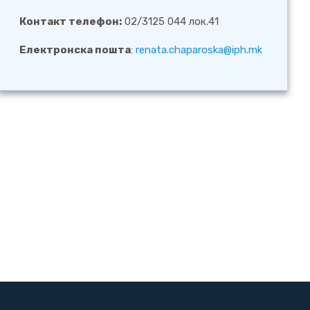
Контакт телефон:
02/3125 044 лок.41
Електронска пошта
:
renata.chaparoska@iph.mk