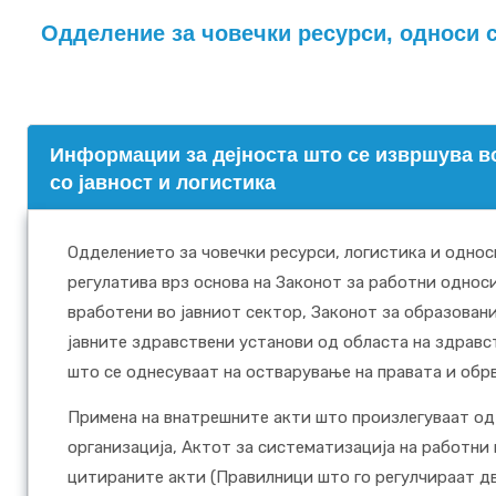
Одделение за човечки ресурси, односи с
Информации за дејноста што се извршува в
со јавност и логистика
Одделението за човечки ресурси, логистика и односи
регулатива врз основа на Законот за работни однос
вработени во јавниот сектор, Законот за образован
јавните здравствени установи од областа на здравс
што се однесуваат на остварување на правата и обр
Примена на внатрешните акти што произлегуваат од
организација, Актот за систематизација на работни
цитираните акти (Правилници што го регулчираат дв