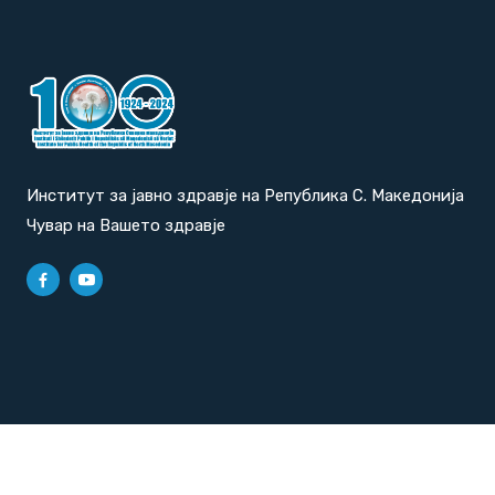
Институт за јавно здравје на Република С. Македонија
Чувар на Вашето здравје
Политика за приватност
|
Политика за колачиња