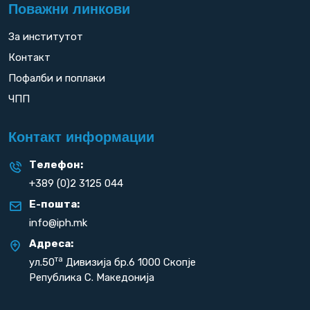
Поважни линкови
За институтот
Контакт
Пофалби и поплаки
ЧПП
Контакт информации
Телефон:
+389 (0)2 3125 044
Е-пошта:
info@iph.mk
Адреса:
та
ул.50
Дивизија бр.6 1000 Скопје
Република С. Македонија