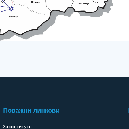
Поважни линкови
За институтот