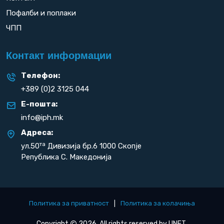
Пофалби и поплаки
ЧПП
Контакт информации
Телефон:
+389 (0)2 3125 044
Е-пошта:
info@iph.mk
Адреса:
та
ул.50
Дивизија бр.6 1000 Скопје
Република С. Македонија
Политика за приватност
|
Политика за колачиња
Copyright
2026. All rights reserved by
UNET
.