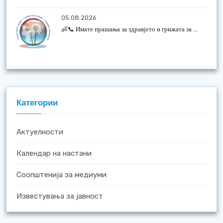
05.08.2026
👶📞 Имате прашања за здравјето и грижата за ...
Категории
Актуелности
Календар на настани
Соопштенија за медиуми
Известувања за јавност