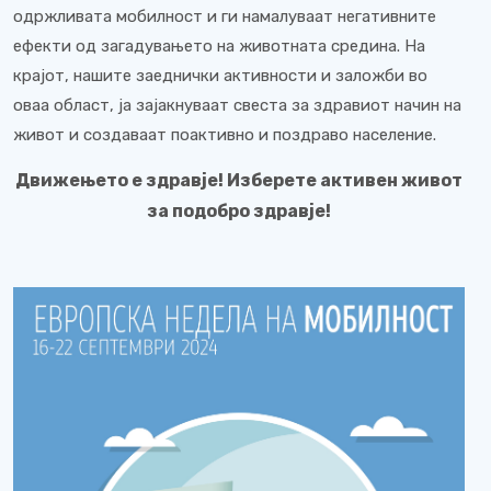
одржливата мобилност и ги намалуваат негативните
ефекти од загадувањето на животната средина. На
крајот, нашите заеднички активности и заложби во
оваа област, ја зајакнуваат свеста за здравиот начин на
живот и создаваат поактивно и поздраво население.
Движењето е здравје! Изберете активен живот
за подобро здравје!