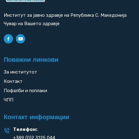
Институт за јавно здравје на Република С. Македонија
Чувар на Вашето здравје
Поважни линкови
За институтот
Контакт
Пофалби и поплаки
ЧПП
Контакт информации
Телефон:
+389 (0)2 3125 044