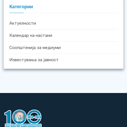
Категории
Актуелности
Календар на настани
Соопштенија за медиуми
Известувања за јавност