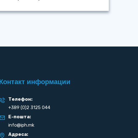
Контакт информации
Телефон:
+389 (0)2 3125 044
Е-пошта:
info@iph.mk
Адреса: