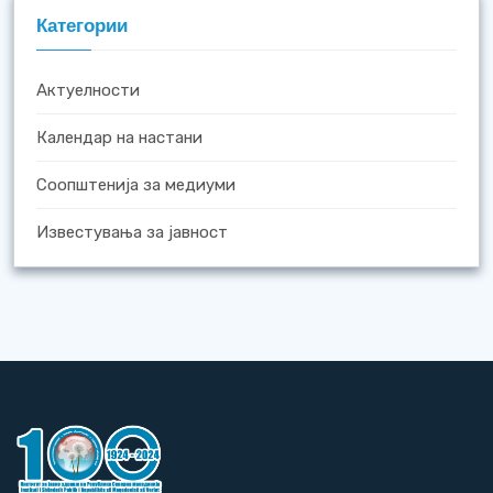
Категории
Актуелности
Календар на настани
Соопштенија за медиуми
Известувања за јавност