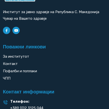
Институт за јавно здравје на Република С. Македонија
Чувар на Вашето здравје
Поважни линкови
За институтот
Контакт
Пофалби и поплаки
ЧПП
Контакт информации
Телефон:
+389 (0)2 3125 044