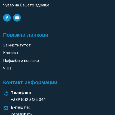
Чувар на Вашето здравје
Поважни линкови
За институтот
Контакт
Пофалби и поплаки
ЧПП
Контакт информации
Телефон:
+389 (0)2 3125 044
Е-пошта:
info@iph.mk