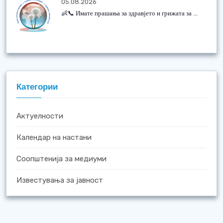
05.08.2026
👶📞 Имате прашања за здравјето и грижата за ...
Категории
Актуелности
Календар на настани
Соопштенија за медиуми
Известувања за јавност