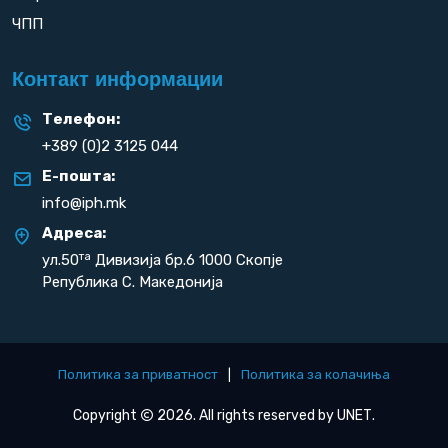
ЧПП
Контакт информации
Телефон:
+389 (0)2 3125 044
Е-пошта:
info@iph.mk
Адреса:
та
ул.50
Дивизија бр.6 1000 Скопје
Република С. Македонија
Политика за приватност
|
Политика за колачиња
Copyright
2026. All rights reserved by
UNET
.