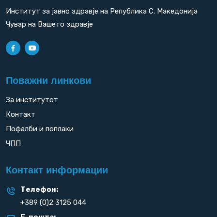
Институт за јавно здравје на Република С. Македонија
Чувар на Вашето здравје
Поважни линкови
За институтот
Контакт
Пофалби и поплаки
ЧПП
Контакт информации
Телефон:
+389 (0)2 3125 044
Е-пошта: