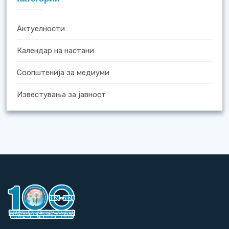
Актуелности
Календар на настани
Соопштенија за медиуми
Известувања за јавност