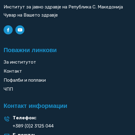
Институт за јавно здравје на Република С. Македонија
Чувар на Вашето здравје
Поважни линкови
За институтот
Контакт
Пофалби и поплаки
ЧПП
Контакт информации
Телефон:
+389 (0)2 3125 044
Е-пошта: