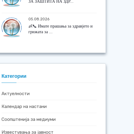
ЗА ЗАШТИТА НА ЗДР...
05.08.2026
👶📞 Имате прашања за здравјето и
грижата за ...
Категории
Актуелности
Календар на настани
Соопштенија за медиуми
Известувања за јавност