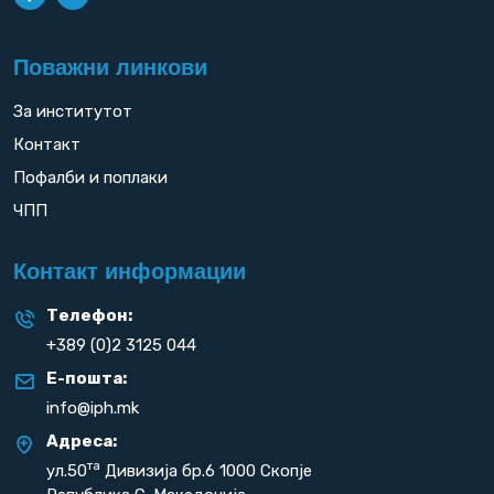
Поважни линкови
За институтот
Контакт
Пофалби и поплаки
ЧПП
Контакт информации
Телефон:
+389 (0)2 3125 044
Е-пошта:
info@iph.mk
Адреса:
та
ул.50
Дивизија бр.6 1000 Скопје