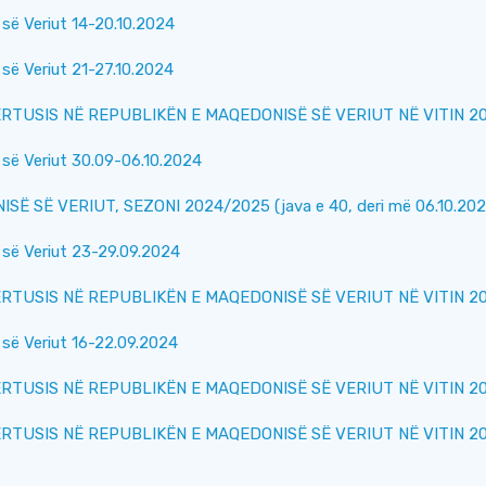
së Veriut 14-20.10.2024
së Veriut 21-27.10.2024
USIS NË REPUBLIKËN E MAQEDONISË SË VERIUT NË VITIN 202
së Veriut 30.09-06.10.2024
 SË VERIUT, SEZONI 2024/2025 (java e 40, deri më 06.10.202
së Veriut 23-29.09.2024
USIS NË REPUBLIKËN E MAQEDONISË SË VERIUT NË VITIN 202
së Veriut 16-22.09.2024
USIS NË REPUBLIKËN E MAQEDONISË SË VERIUT NË VITIN 202
USIS NË REPUBLIKËN E MAQEDONISË SË VERIUT NË VITIN 202