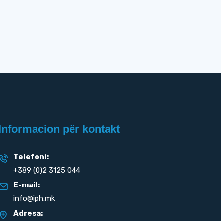
Informacion për kontakt
Telefoni:
+389 (0)2 3125 044
E-mail:
info@iph.mk
Adresa: