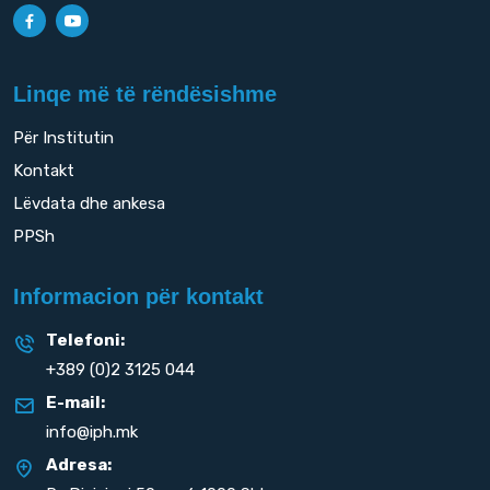
Linqe më të rëndësishme
Për Institutin
Kontakt
Lëvdata dhe ankesa
PPSh
Informacion për kontakt
Telefoni:
+389 (0)2 3125 044
E-mail:
info@iph.mk
Adresa: