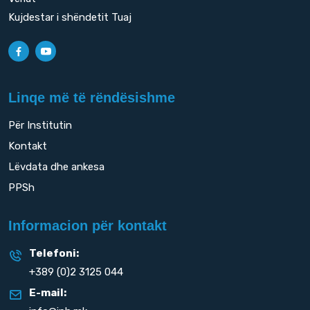
Kujdestar i shëndetit Tuaj
Linqe më të rëndësishme
Për Institutin
Kontakt
Lëvdata dhe ankesa
PPSh
Informacion për kontakt
Telefoni:
+389 (0)2 3125 044
E-mail: