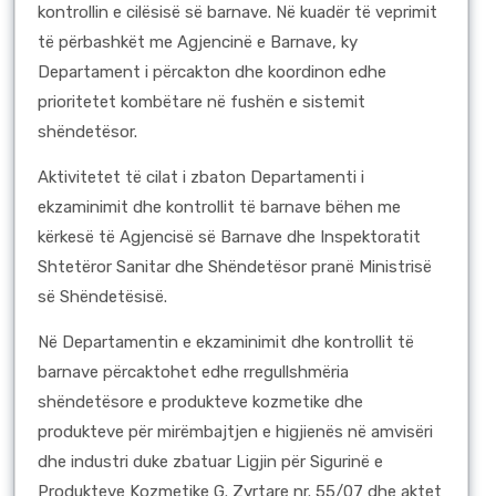
kontrollin e cilësisë së barnave. Në kuadër të veprimit
të përbashkët me Agjencinë e Barnave, ky
Departament i përcakton dhe koordinon edhe
prioritetet kombëtare në fushën e sistemit
shëndetësor.
Aktivitetet të cilat i zbaton Departamenti i
ekzaminimit dhe kontrollit të barnave bëhen me
kërkesë të Agjencisë së Barnave dhe Inspektoratit
Shtetëror Sanitar dhe Shëndetësor pranë Ministrisë
së Shëndetësisë.
Në Departamentin e ekzaminimit dhe kontrollit të
barnave përcaktohet edhe rregullshmëria
shëndetësore e produkteve kozmetike dhe
produkteve për mirëmbajtjen e higjienës në amvisëri
dhe industri duke zbatuar Ligjin për Sigurinë e
Produkteve Kozmetike G. Zyrtare nr. 55/07 dhe aktet