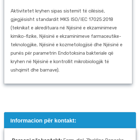
Aktivitetet kryhen sipas sistemit të cilësisë,
gjegjësisht standardit MKS ISO/IEC 17025:2018
(teknikat e akredituara në Njësinë e ekzaminimeve
kimiko-fizike, Njësinë e ekzaminimeve farmaceutike-
teknologjike, Njësinë e kozmetologjisë dhe Njësinë e
punës për parametrin Endotoksina bakteriale që
kryhen në Njësinë e kontrollit mikrobiologjik të
ushqimit dhe barnave).
Informacion për kontakt: