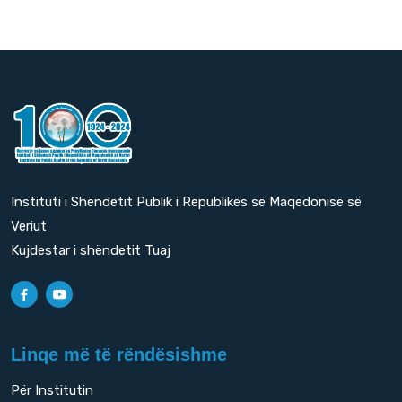
Instituti i Shëndetit Publik i Republikës së Maqedonisë së
Veriut
Kujdestar i shëndetit Tuaj
Linqe më të rëndësishme
Për Institutin