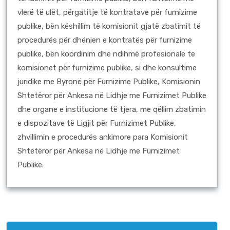
vlerë të ulët, përgatitje të kontratave për furnizime
publike, bën këshillim të komisionit gjatë zbatimit të
procedurës për dhënien e kontratës për furnizime
publike, bën koordinim dhe ndihmë profesionale te
komisionet për furnizime publike, si dhe konsultime
juridike me Byronë për Furnizime Publike, Komisionin
Shtetëror për Ankesa në Lidhje me Furnizimet Publike
dhe organe e institucione të tjera, me qëllim zbatimin
e dispozitave të Ligjit për Furnizimet Publike,
zhvillimin e procedurës ankimore para Komisionit
Shtetëror për Ankesa në Lidhje me Furnizimet
Publike.