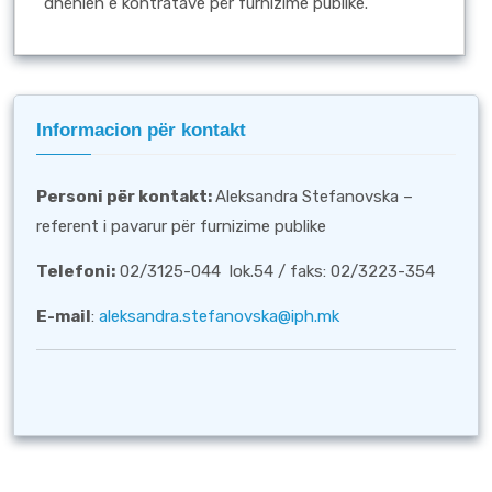
dhënien e kontratave për furnizime publike.
Informacion për kontakt
Personi për kontakt
:
Aleksandra Stefanovska –
referent i pavarur për furnizime publike
Telefoni:
02/3125-044 lok.54 / faks: 02/3223-354
E-mail
:
aleksandra.stefanovska@iph.mk