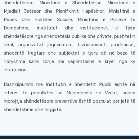
shëndetësore, Ministrinë e Shëndetësisë, Ministrinë e
Mjedisit Jetësor dhe Planifikimit Hapësinor, Ministrinë e
Punës dhe Politikës Sociale, Ministrinë e Punëve të
Brendshme, institutet dhe institucionet e tjera
shëndetësore nga shëndetësia publike dhe private, pushtetin
lokal, organizatat joqeveritare, biznesmenët, prodhuesit,
shoqëritë tregtare dhe subjektet e tjera që në baza të
ndryshme kanë lidhje me veprimtarinë e kryer nga ky
institucion.
Bashkëpunimi me Institutin e Shëndetit Publik është në
interes të popullatës së Maqedonisë së Veriut, sepse
mbrojtja shëndetësore preventive është postulat për jetë të
shëndetshme dhe të gjatë.