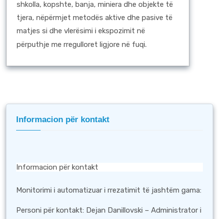
shkolla, kopshte, banja, miniera dhe objekte të
tjera, nëpërmjet metodës aktive dhe pasive të
matjes si dhe vlerësimi i ekspozimit në
përputhje me rregulloret ligjore në fuqi.
Informacion për kontakt
Informacion për kontakt
Monitorimi i automatizuar i rrezatimit të jashtëm gama:
Personi për kontakt: Dejan Danillovski – Administrator i