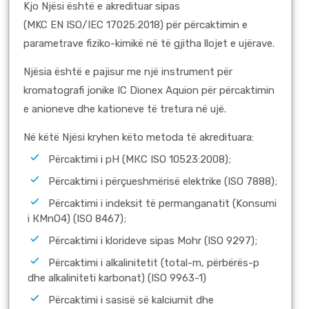
Kjo Njësi është e akredituar sipas
(MKC EN ISO/IEC 17025:2018) për përcaktimin e
parametrave fiziko-kimikë në të gjitha llojet e ujërave.
Njësia është e pajisur me një instrument për
kromatografi jonike IC Dionex Aquion për përcaktimin
e anioneve dhe kationeve të tretura në ujë.
Në këtë Njësi kryhen këto metoda të akredituara:
Përcaktimi i рН (МКC ISO 10523:2008);
Përcaktimi i përçueshmërisë elektrike (ISO 7888);
Përcaktimi i indeksit të permanganatit (Konsumi
i КMnO4) (ISO 8467);
Përcaktimi i klorideve sipas Mohr (ISO 9297);
Përcaktimi i alkalinitetit (total-m, përbërës-p
dhe alkaliniteti karbonat) (ISO 9963-1)
Përcaktimi i sasisë së kalciumit dhe