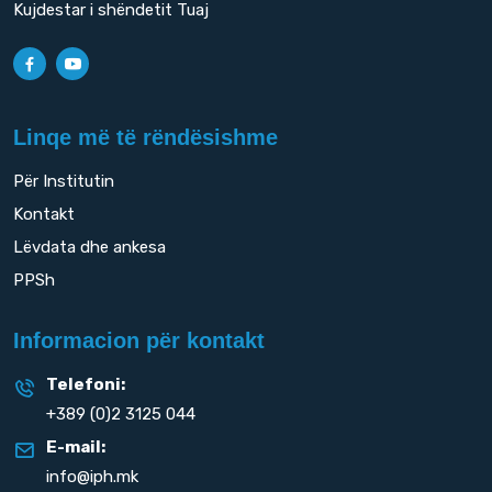
Kujdestar i shëndetit Tuaj
Linqe më të rëndësishme
Për Institutin
Kontakt
Lëvdata dhe ankesa
PPSh
Informacion për kontakt
Telefoni:
+389 (0)2 3125 044
E-mail:
info@iph.mk