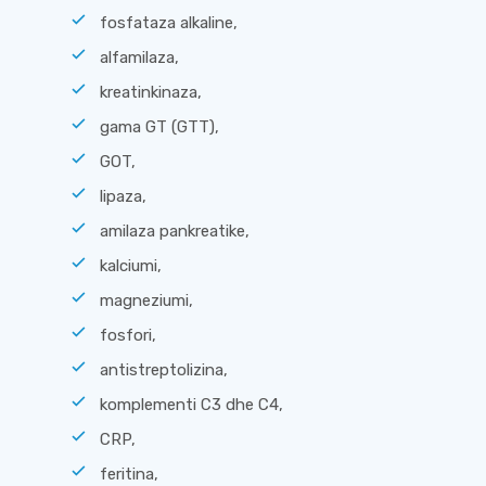
fosfataza alkaline,
alfamilaza,
kreatinkinaza,
gama GT (GTT),
GOT,
lipaza,
amilaza pankreatike,
kalciumi,
magneziumi,
fosfori,
antistreptolizina,
komplementi C3 dhe C4,
CRP,
feritina,