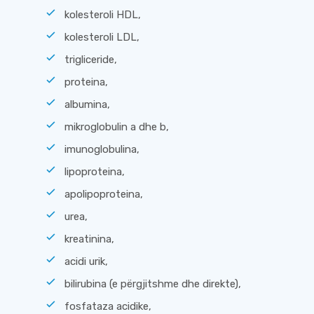
kolesteroli HDL,
kolesteroli LDL,
trigliceride,
proteina,
albumina,
mikroglobulin a dhe b,
imunoglobulina,
lipoproteina,
apolipoproteina,
urea,
kreatinina,
acidi urik,
bilirubina (e përgjitshme dhe direkte),
fosfataza acidike,