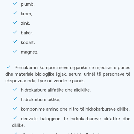
plumb,
krom,
zink,
bakër,
kobalt,
magnez.
Përcaktimi i komponimeve organike në mjedisin e punës
dhe materiale biologjike (gjak, serum, urinë) të personave të
ekspozuar ndaj tyre në vendin e punës:
hidrokarbure alifatike dhe aliciklike,
hidrokarbure ciklike,
komponime amino dhe nitro të hidrokarbureve ciklike,
derivate halogjene të hidrokarbureve alifatike dhe
ciklike,