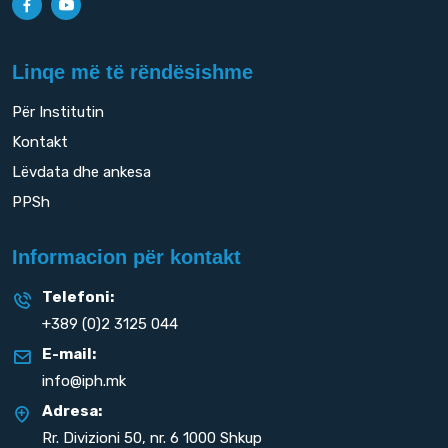
Linqe më të rëndësishme
Për Institutin
Kontakt
Lëvdata dhe ankesa
PPSh
Informacion për kontakt
Telefoni:
+389 (0)2 3125 044
E-mail:
info@iph.mk
Adresa:
Rr. Divizioni 50,
nr. 6 1000 Shkup