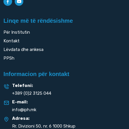
Linqe më të rëndësishme
Për Institutin
Kontakt
Lëvdata dhe ankesa
PPSh
Informacion për kontakt
Telefoni:
+389 (0)2 3125 044
E-mail:
info@iph.mk
Adresa:
Rr. Divizioni 50,
nr. 6 1000 Shkup