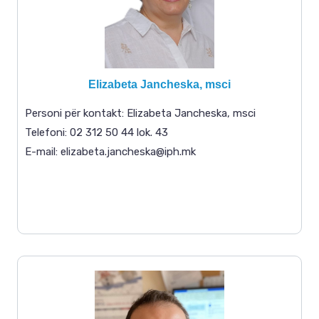
Elizabeta Jancheska, msci
Personi për kontakt:
Elizabeta Jancheska, msci
Telefoni: 02 312 50 44 lok. 43
E-mail:
elizabeta.jancheska@iph.mk