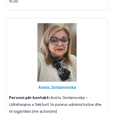
15:30
Aneta Jordanovska
Personi për kontakt
:
Aneta Jordanovska –
Udhëheqëse e Sektorit të punëve administrative dhe
të logjistikës (me autorizim)