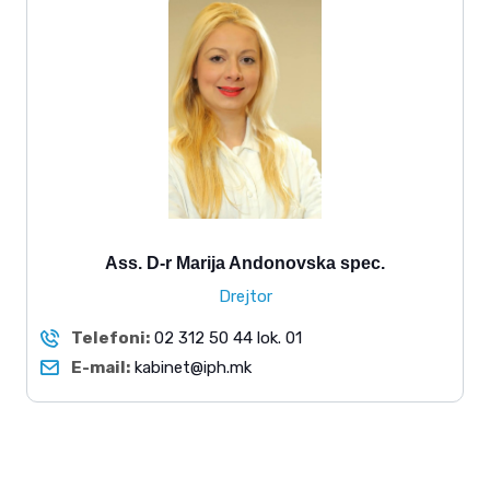
Ass. D-r Marija Andonovska spec.
Drejtor
Telefoni:
02 312 50 44 lok. 01
E-mail:
kabinet@iph.mk