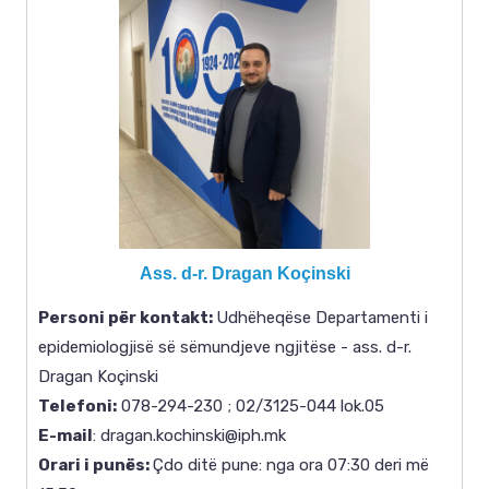
Ass. d-r. Dragan Koçinski
Personi për kontakt
:
Udhëheqëse Departamenti i
epidemiologjisë së sëmundjeve ngjitëse - ass. d-r.
Dragan Koçinski
Telefoni:
078-294-230 ; 02/3125-044 lok.05
E-mail
: dragan.kochinski@iph.mk
Orari i punës:
Çdo ditë pune: nga ora 07:30 deri më