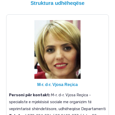
Struktura udhëheqëse
M-r. d-r. Vjosa Reçica
Personi për kontakt
:
M-r. d-r. Vjosa Reçica -
specialiste e mjekësisë sociale me organizim të
veprimtarisë shëndetësore, udhëheqëse Departamenti