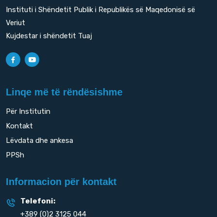
Instituti i Shëndetit Publik i Republikës së Maqedonisë së
Veriut
Kujdestar i shëndetit Tuaj
Linqe më të rëndësishme
Për Institutin
Kontakt
Lëvdata dhe ankesa
PPSh
Informacion për kontakt
Telefoni:
+389 (0)2 3125 044