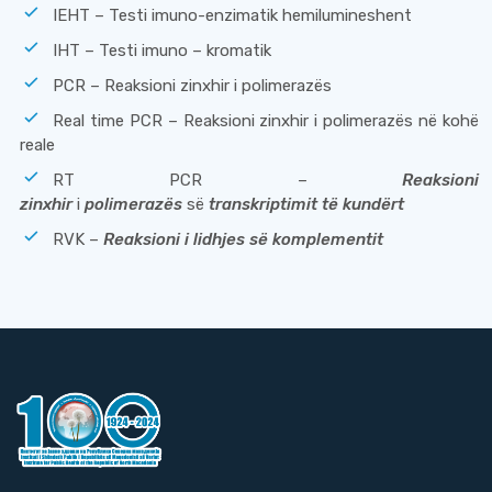
IEHT – Testi imuno-enzimatik hemilumineshent
IHТ – Testi imuno – kromatik
PCR – Reaksioni zinxhir i polimerazës
Real time PCR – Reaksioni zinxhir i polimerazës në kohë
reale
RT PCR –
Reaksioni
zinxhir
i
polimerazës
së
transkriptimit të kundërt
RVK –
Reaksioni i lidhjes së komplementit