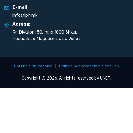
E-mail:
info@iph.mk
Adresa:
Rr. Divizioni 50,
nr. 6 1000 Shkup
Republika e Maqedonisë së Veriut
Politika e privatësisë
|
Politika për përdorimin e cookies
Copyright
2026. All rights reserved by
UNET
.