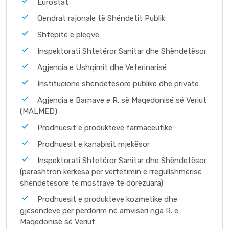
Eurostat
Qendrat rajonale të Shëndetit Publik
Shtëpitë e pleqve
Inspektorati Shtetëror Sanitar dhe Shëndetësor
Agjencia e Ushqimit dhe Veterinarisë
Institucione shëndetësore publike dhe private
Agjencia e Barnave e R. së Maqedonisë së Veriut
(MALMED)
Prodhuesit e produkteve farmaceutike
Prodhuesit e kanabisit mjekësor
Inspektorati Shtetëror Sanitar dhe Shëndetësor
(parashtron kërkesa për vërtetimin e rregullshmërisë
shëndetësore të mostrave të dorëzuara)
Prodhuesit e produkteve kozmetike dhe
gjësendeve për përdorim në amvisëri nga R. e
Maqedonisë së Veriut