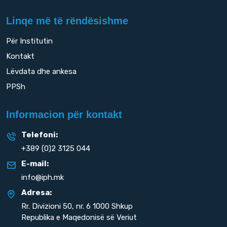
Linqe më të rëndësishme
Për Institutin
Kontakt
Lëvdata dhe ankesa
PPSh
Informacion për kontakt
Telefoni:
+389 (0)2 3125 044
E-mail:
info@iph.mk
Adresa:
Rr. Divizioni 50,
nr. 6 1000 Shkup
Republika e Maqedonisë së Veriut