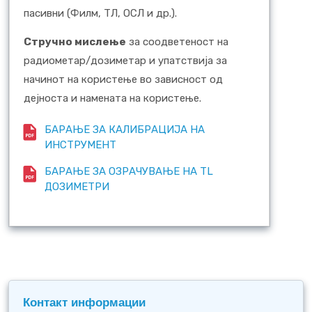
пасивни (Филм, ТЛ, ОСЛ и др.).
Стручно мислење
за соодветеност на
радиометар/дозиметар и упатствија за
начинот на користење во зависност од
дејноста и намената на користење.
БАРАЊЕ ЗА КАЛИБРАЦИЈА НА
ИНСТРУМЕНТ
БАРАЊЕ ЗА ОЗРАЧУВАЊЕ НА TL
ДОЗИМЕТРИ
Контакт информации