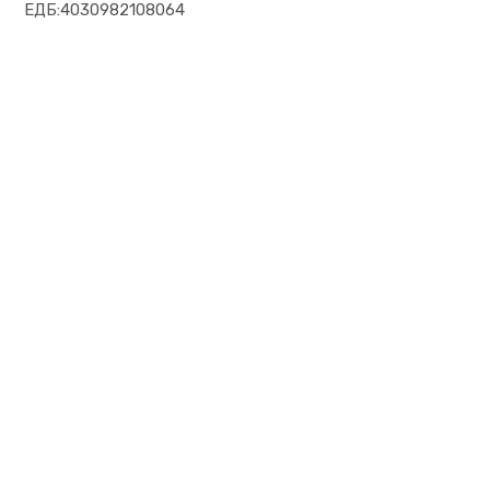
ЕДБ:4030982108064