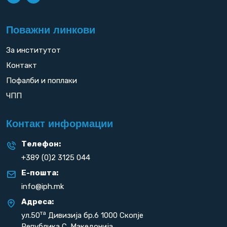
Поважни линкови
За институтот
Контакт
Пофалби и поплаки
ЧПП
Контакт информации
Телефон:
+389 (0)2 3125 044
Е-пошта:
info@iph.mk
Адреса:
та
ул.50
Дивизија бр.6 1000 Скопје
Република С. Македонија