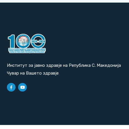
Институт за јавно здравје на Република С. Македонија
Чувар на Вашето здравје