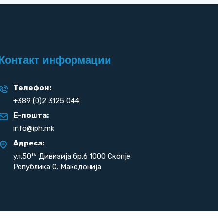
Контакт информации
Телефон:
+389 (0)2 3125 044
Е-пошта:
info@iph.mk
Адреса:
та
ул.50
Дивизија бр.6 1000 Скопје
Република С. Македонија