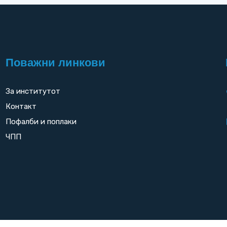
Поважни линкови
За институтот
Контакт
Пофалби и поплаки
ЧПП