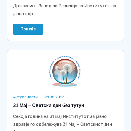
Државниот Завод за Ревизија за Институтот за
јавно здр...
Повеќе
Актуелности
31.05.2026
31 Мај – Светски ден без тутун
Секоја година на 31 мај Институтот за јавно
здравје го одбележува 31 Мај – Светскиот ден