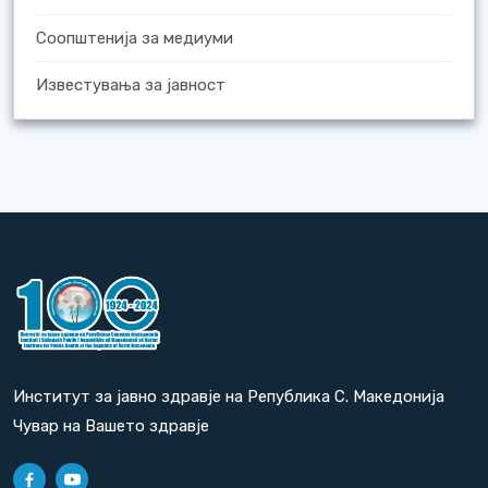
Соопштенија за медиуми
Известувања за јавност
Институт за јавно здравје на Република С. Македонија
Чувар на Вашето здравје