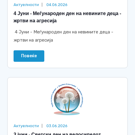
Актуелности
04.06.2026
4 Јуни - Меѓународен ден на невините деца -
жртви на агресија
4 Јуни - Меѓународен ден на невините деца -
жртви на агресија
Повеќе
Актуелности
03.06.2026
3 јуни - Светски ден на велосипедот