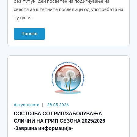
без тутун, ден посветен на подигнување на
свеста за штетните последици од употребата на
тутун и...
Повеќе
Актуелности
28.05.2026
СОСТОЈБА СО ГРИП/ЗАБОЛУВАЊА
СЛИЧНИ НА ГРИП СЕЗОНА 2025/2026
-Завршна информација-