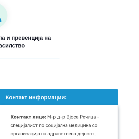
а и превенција на
асилство
Контакт информации:
Контакт лице
:
М-р д-р Вјоса Речица -
специјалист по социјална медицина со
организација на здравствена дејност,