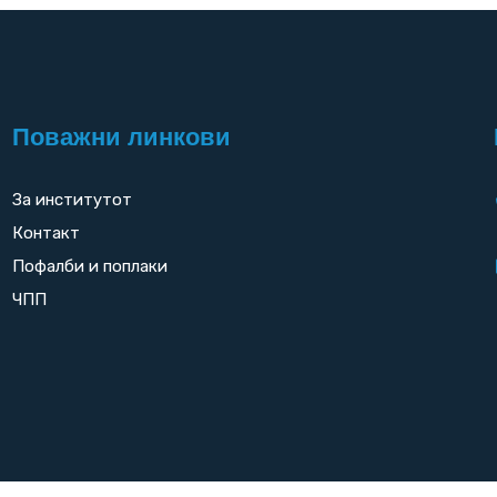
Поважни линкови
За институтот
Контакт
Пофалби и поплаки
ЧПП