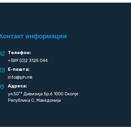
Контакт информации
Телефон:
+389 (0)2 3125 044
Е-пошта:
info@iph.mk
Адреса:
та
ул.50
Дивизија бр.6 1000 Скопје
Република С. Македонија