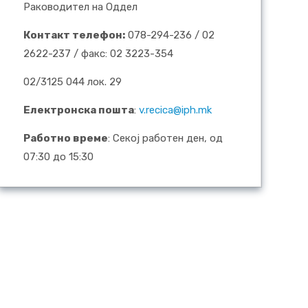
Раководител на Оддел
Контакт телефон:
078-294-236 / 02
2622-237 / факс: 02 3223-354
02/3125 044 лок. 29
Електронска пошта
:
v.recica@iph.mk
Работно време
: Секој работен ден, од
07:30 до 15:30