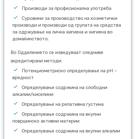
Производи за професионална употреба
Суровини за производство на козметички
производи и производи од групата на средства
за одржување на лична хигиена и хигиена во
домаќинството.
Во Одделението се изведуваат следниве
акредитирани методи:
Потенциометриско определување на pH –
вредност
Определување содржина на слободни
алкалии/киселини
Определување на релативна густина
Определување содржина на вкупни
површинско активни материи
Определување содржина на вкупни алкалии