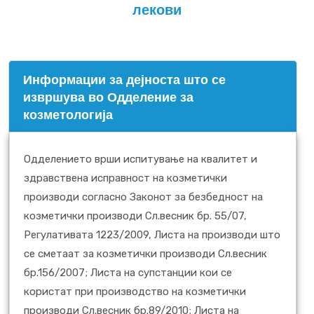
лекови
Информации за дејноста што се
извршува во Одделение за
козметологија
Одделението врши испитување на квалитет и
здравствена исправност на козметички
производи согласно Законот за безбедност на
козметички производи Сл.весник бр. 55/07,
Регулативата 1223/2009, Листа на производи што
се сметаат за козметички производи Сл.весник
бр.156/2007; Листа на супстанции кои се
користат при производство на козметички
производи Сл.весник бр.89/2010; Листа на