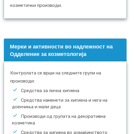
козметички производи.
Mерки и активности во надлежност на
Одделение за козметологија
Контролата се врши на следните групи на
производи:
Средства за лична хигиена
Средства наменети за хигиена и нега на
доенчиња и мали деца
Производи од групата на декоративна
козметика
Средства за хигиена во домаќинството