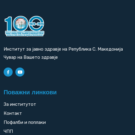
Институт за јавно здравје на Република С. Македонија
Чувар на Вашето здравје
Поважни линкови
За институтот
Контакт
Пофалби и поплаки
ЧПП