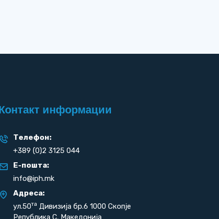
Контакт информации
Телефон:
+389 (0)2 3125 044
Е-пошта:
info@iph.mk
Адреса:
та
ул.50
Дивизија бр.6 1000 Скопје
Република С. Македонија