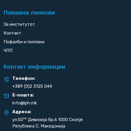
Поважни линкови
За институтот
Контакт
Пофалби и поплаки
ЧПП
Контакт информации
Телефон:
+389 (0)2 3125 044
Е-пошта:
info@iph.mk
Адреса:
та
ул.50
Дивизија бр.6 1000 Скопје
Република С. Македонија