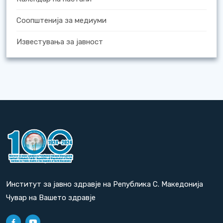
Соопштенија за медиуми
Известувања за јавност
Институт за јавно здравје на Република С. Македонија
Чувар на Вашето здравје