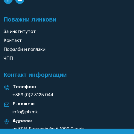
Поважни линкови
За институтот
Контакт
Пофалби и поплаки
ЧПП
Контакт информации
Телефон:
+389 (0)2 3125 044
Е-пошта:
info@iph.mk
Адреса:
та
ул.50
Дивизија бр.6 1000 Скопје