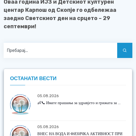
Оваа година ИЈЗ и Детскиот културен
центар Карпош од Скопје го одбележаа
заедно Светскиот ден на срцето – 29
септември!
ОСТАНАТИ ВЕСТИ
05.08.2026
👶📞 Имате прашања за здравјето и грижата за ...
05.08.2026
ВНЕС НА ВОДА И ФИЗИЧКА АКТИВНОСТ ПРИ