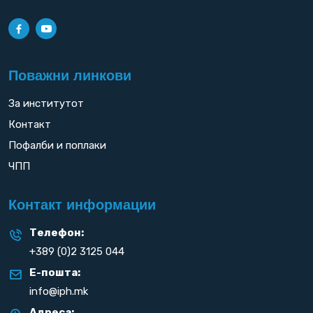
Поважни линкови
За институтот
Контакт
Пофалби и поплаки
ЧПП
Контакт информации
Телефон:
+389 (0)2 3125 044
Е-пошта:
info@iph.mk
Адреса: