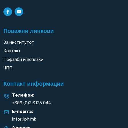
Поважни линкови
За институтот
Контакт
Пофалби и поплаки
ЧПП
Контакт информации
Телефон:
+389 (0)2 3125 044
Е-пошта:
info@iph.mk
Адреса: