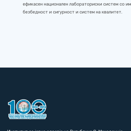
ефикасен национален лабораториски систем со и
безбедност и сигурност и систем на квалитет.