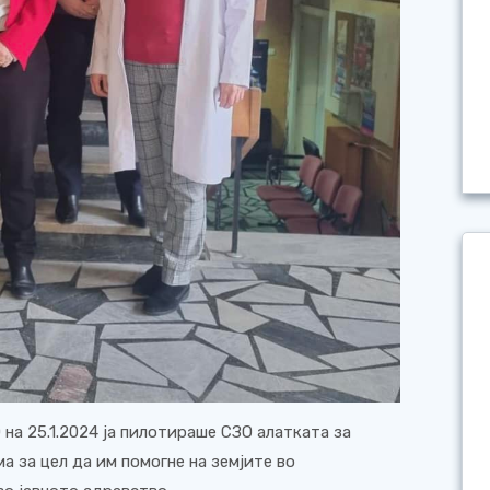
на 25.1.2024 ја пилотираше СЗО алатката за
а за цел да им помогне на земјите во