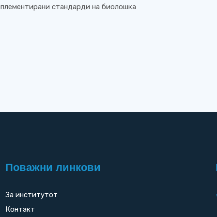
мплементирани стандарди на биолошка
Поважни линкови
За институтот
Контакт