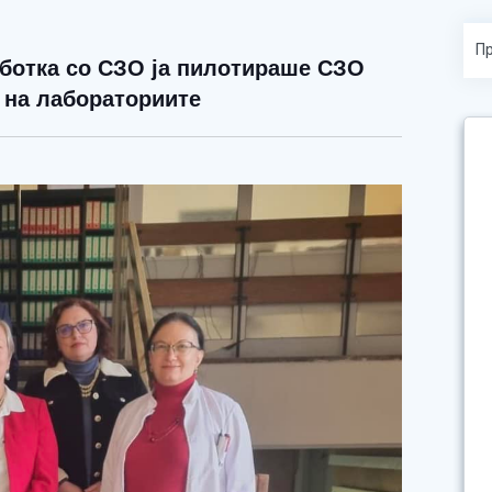
аботка со СЗО ја пилотираше СЗО
 на лабораториите