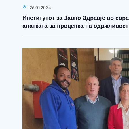
26.01.2024
Институтот за Јавно Здравје во сор
алатката за проценка на одржливост