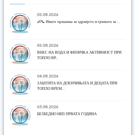
05.08.2026
👶📞 Имате прашања за здравјето и грижата за ...
05.08.2026
ВНЕС НА ВОДА И ФИЗИЧКА АКТИВНОСТ ПРИ
ТОПЛО ВР...
04.08.2026
ЗАШТИТА НА ДОЕНЧИЊАТА И ДЕЦАТА ПРИ
ТОПЛО ВРЕМ...
03.08.2026
БЕЗБЕДНО НИЗ ПРВАТА ГОДИНА