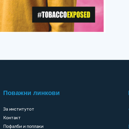
Поважни линкови
За институтот
Контакт
Пофалби и поплаки