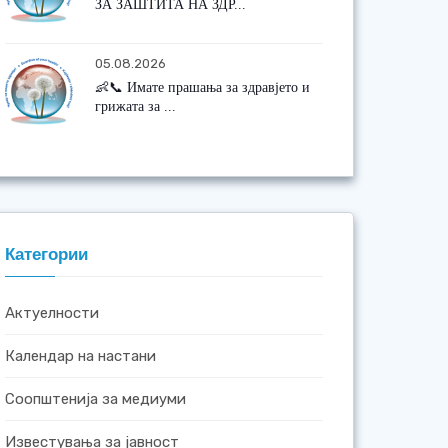
ЗА ЗАШТИТА НА ЗДР...
05.08.2026
👶📞 Имате прашања за здравјето и
грижата за ...
Категории
Актуелности
Календар на настани
Соопштенија за медиуми
Известувања за јавност