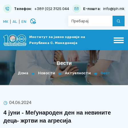
Телефон:
+389 (0)2 3125 044
Е-пошта:
info@iph.mk
disabled_visible
МК
|
AL
|
EN
Институт за јавно здравје на
Република С. Македонија
Вести
Дома
Новости
Актуелности
Вест
04.06.2024
4 јуни - Mеѓународен ден на невините
деца- жртви на агресија