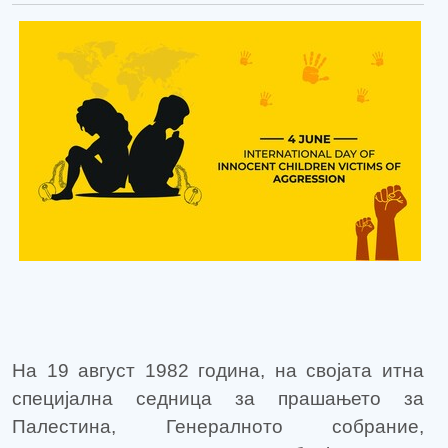
На 19 август 1982 година, на својата итна
специјална седница за прашањето за
Палестина, Генералното собрание,