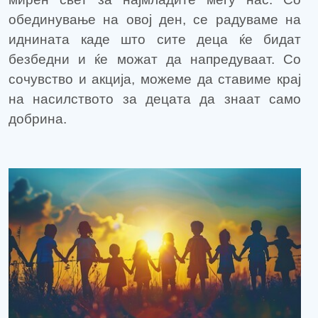
обединување на овој ден, се радуваме на
иднината каде што сите деца ќе бидат
безбедни и ќе можат да напредуваат. Со
сочувство и акција, можеме да ставиме крај
на насилството за децата да знаат само
добрина.