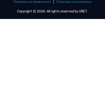
Политика за приватност
|
Политика за колачиња
Copyright
2026. All rights reserved by
UNET
.