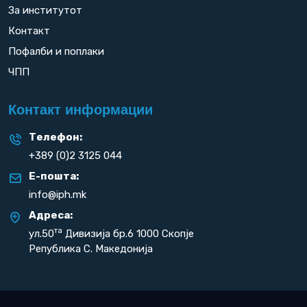
За институтот
Контакт
Пофалби и поплаки
ЧПП
Контакт информации
Телефон:
+389 (0)2 3125 044
Е-пошта:
info@iph.mk
Адреса:
та
ул.50
Дивизија бр.6 1000 Скопје
Република С. Македонија