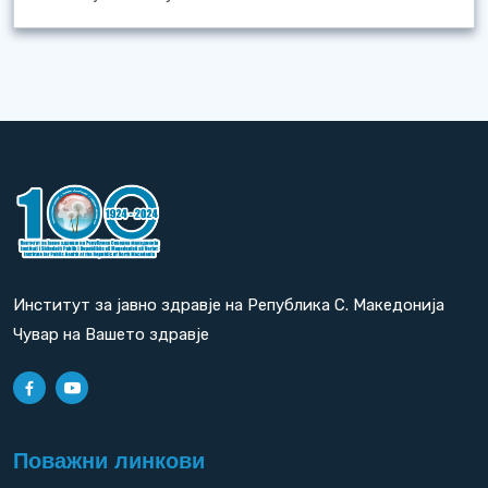
Институт за јавно здравје на Република С. Македонија
Чувар на Вашето здравје
Поважни линкови