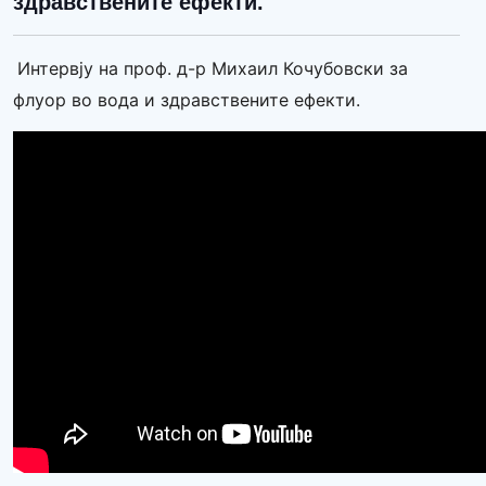
здравствените ефекти.
Интервју на проф. д-р Михаил Кочубовски за
флуор во вода и здравствените ефекти.