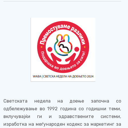
Светската недела на доење започна со
одбележување во 1992 година со годишни теми,
вклучувајќи ги и здравствените системи,
изработка на меѓународен кодекс за маркетинг за