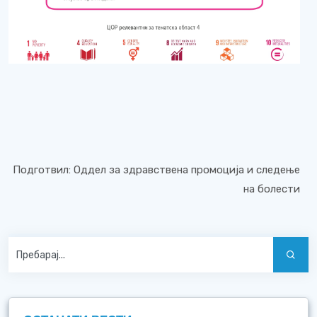
Подготвил: Оддел за здравствена промоција и следење
на болести