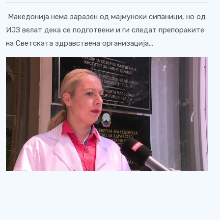
Македонија нема заразен од мајмунски сипаници, но од
ИЈЗ велат дека се подготвени и ги следат препораките
на Светската здравствена организација...