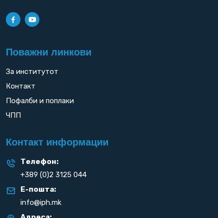
Поважни линкови
За институтот
Контакт
Пофалби и поплаки
ЧПП
Контакт информации
Телефон:
+389 (0)2 3125 044
Е-пошта:
info@iph.mk
Адреса: